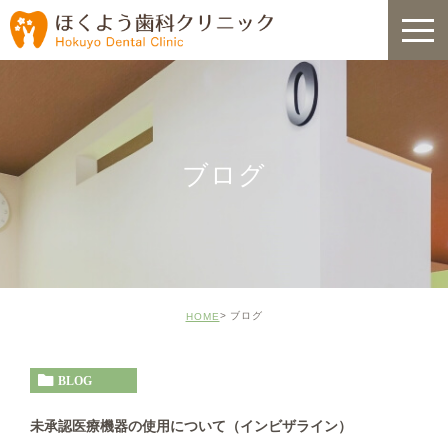
ブログ
ブログ
HOME
BLOG
未承認医療機器の使用について（インビザライン）